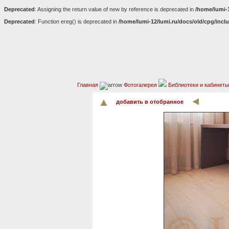
Deprecated
: Assigning the return value of new by reference is deprecated in
/home/lumi-
Deprecated
: Function ereg() is deprecated in
/home/lumi-12/lumi.ru/docs/old/cpg/incl
Главная
Фотогалерея
Библиотеки и кабинеты
добавить в отобранное