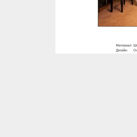
Материал:
Шп
Дизайн:
Ол