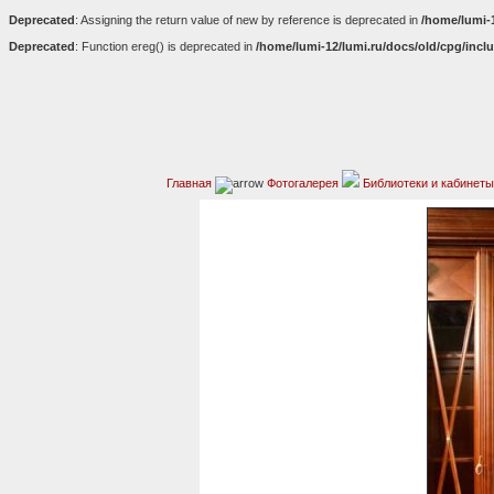
Deprecated
: Assigning the return value of new by reference is deprecated in
/home/lumi-
Deprecated
: Function ereg() is deprecated in
/home/lumi-12/lumi.ru/docs/old/cpg/incl
Главная
Фотогалерея
Библиотеки и кабинеты