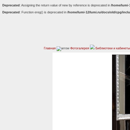
Deprecated
: Assigning the return value of new by reference is deprecated in
/home/lumi-
Deprecated
: Function ereg() is deprecated in
/home/lumi-12/lumi.ru/docs/old/cpg/incl
Главная
Фотогалерея
Библиотеки и кабинеты