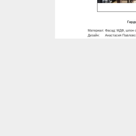
Гард
Материал:
Фасад: МДФ, шпон о
Дизайн:
Анастасия Павловс