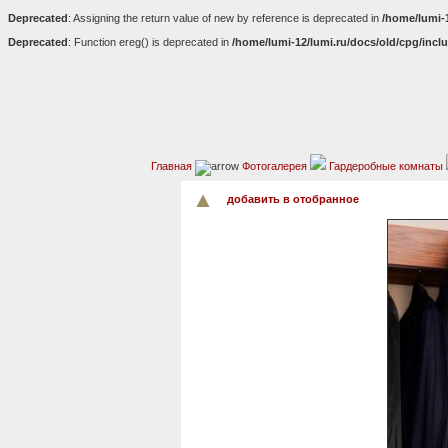
Deprecated
: Assigning the return value of new by reference is deprecated in
/home/lumi-
Deprecated
: Function ereg() is deprecated in
/home/lumi-12/lumi.ru/docs/old/cpg/incl
Главная
Фотогалерея
Гардеробные комнаты
добавить в отобранное