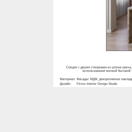
Секция с двумя створками из шпона ореха,
использования мелкой бытовой 
Материал:
Фасады: МДФ, декоративные накладки
Дизайн:
Firsov Interior Design Studio